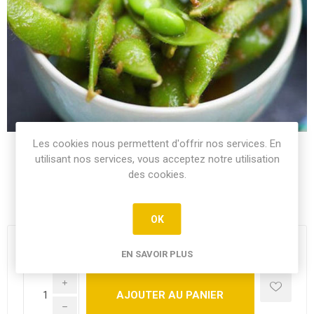
Les cookies nous permettent d'offrir nos services. En
utilisant nos services, vous acceptez notre utilisation
des cookies.
(FÈVES DE SOJA)
OK
3,80€
EN SAVOIR PLUS
i
h