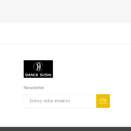
Newsletter
S'abonner
Se désinscrire