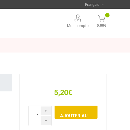
0
0,00€
Mon compte
5,20€
i
h